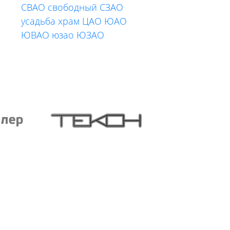
СВАО
свободный
СЗАО
усадьба
храм
ЦАО
ЮАО
ЮВАО
юзао
ЮЗАО