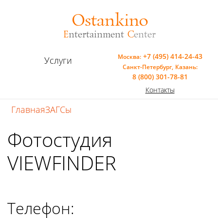
Ostankino
E
ntertainment
C
enter
+7 (495) 414-24-43
Москва:
Услуги
Санкт-Петербург,
Казань:
8 (800) 301-78-81
Контакты
Главная
ЗАГСы
Фотостудия
VIEWFINDER
Телефон: