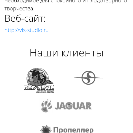
необходимое для спокойного и плодотворного
творчества.
Веб-сайт:
http://vfs-studio.r…
Наши клиенты