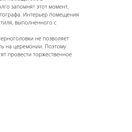
лго запомнят этот момент,
отографа. Интерьер помещения
стиля, выполненного с
ерноголовки не позволяет
ть на церемонии. Поэтому
тят провести торжественное