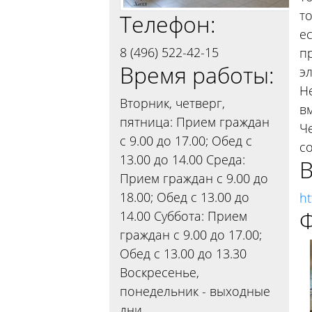
т
Телефон:
е
8 (496) 522-42-15
п
Время работы:
э
Н
Вторник, четверг,
в
пятница: Прием граждан
Ч
с 9.00 до 17.00; Обед с
со
13.00 до 14.00 Среда:
В
Прием граждан с 9.00 до
18.00; Обед с 13.00 до
ht
Ф
14.00 Суббота: Прием
граждан с 9.00 до 17.00;
Обед с 13.00 до 13.30
Воскресенье,
понедельник - выходные
дни