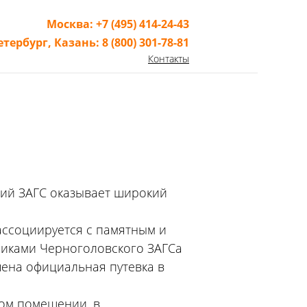
Москва:
+7 (495) 414-24-43
етербург,
Казань:
8 (800) 301-78-81
Контакты
ий ЗАГС оказывает широкий
ассоциируется с памятным и
никами Черноголовского ЗАГСа
ена официальная путевка в
ом помещении, в